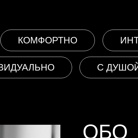
КОМФОРТНО
ИН
ВИДУАЛЬНО
С ДУШО
ОБО