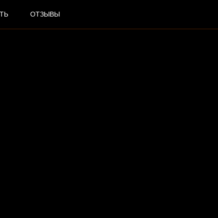
ТЬ
ОТЗЫВЫ
РИЙ
РОВ