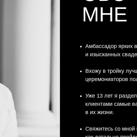
МНЕ
Амбассадор ярких 
и изысканных сваде
Вхожу в тройку луч
церемониаторов по
Уже 13 лет я разде
клиентами самые в
в их жизни.
Свяжитесь со мной 