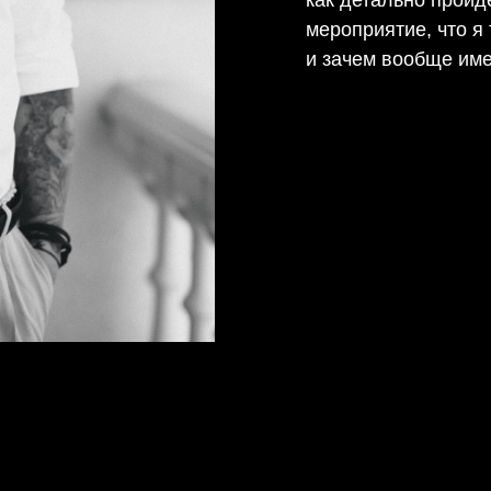
как детально пройд
мероприятие, что я
и зачем вообще име